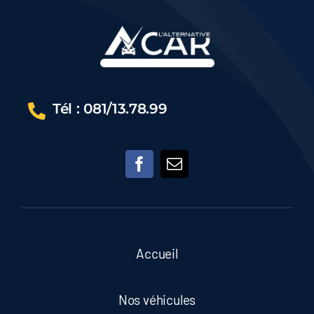
GARANTIE
12M
Tél : 081/13.78.99
Accueil
Nos véhicules