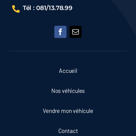
–
Tél : 081/13.78.99
GARANTIE
12M
Accueil
Nos véhicules
Vendre mon véhicule
Contact