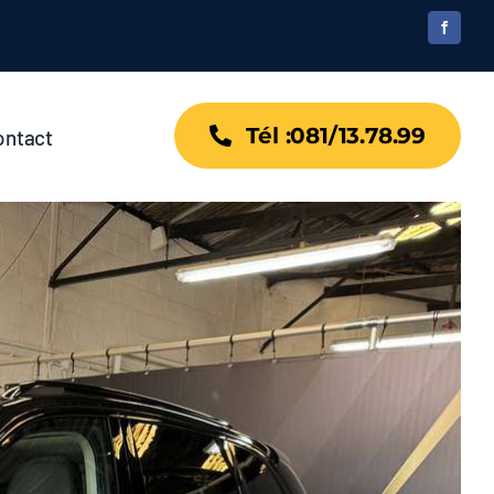
Tél :081/13.78.99
ontact