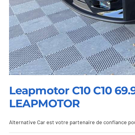
Leapmotor C10 C10 69.
LEAPMOTOR
Alternative Car est votre partenaire de confiance pour 