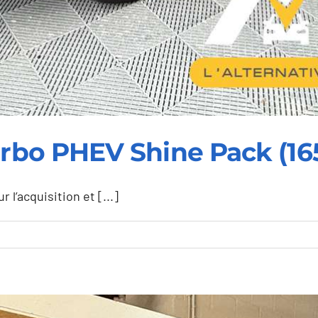
Turbo PHEV Shine Pack (
l’acquisition et [...]