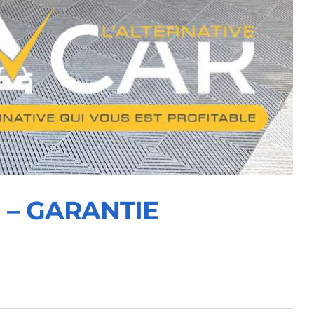
n – GARANTIE