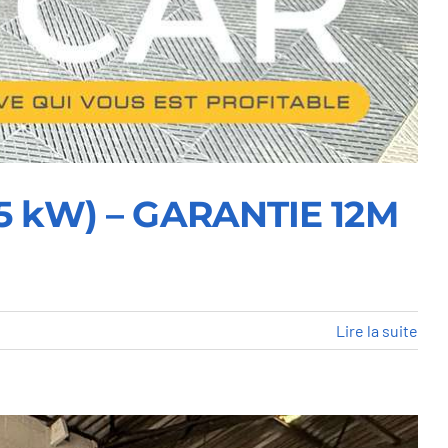
165 kW) – GARANTIE 12M
Lire la suite