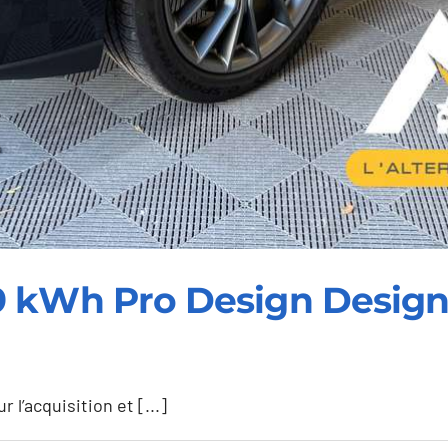
9 kWh Pro Design Desig
l’acquisition et [...]