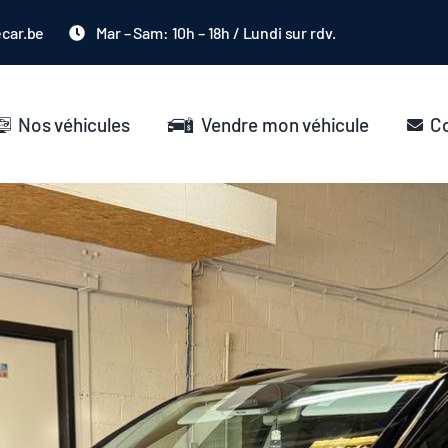
ecar.be
Mar – Sam: 10h – 18h / Lundi sur rdv.
Nos véhicules
Vendre mon véhicule
C