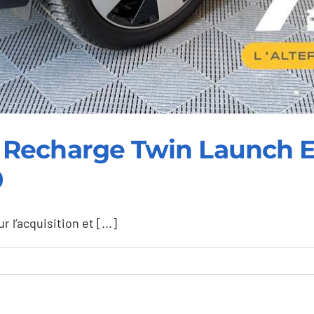
Recharge Twin Launch Edi
0
l’acquisition et [...]