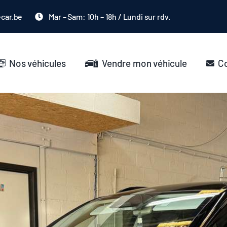
ecar.be
Mar – Sam: 10h – 18h / Lundi sur rdv.
Nos véhicules
Vendre mon véhicule
C