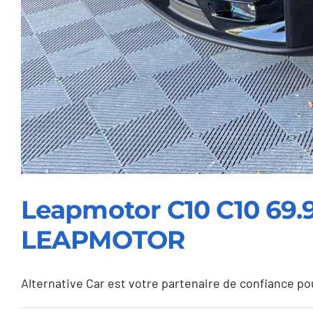
Leapmotor C10 C10 69.
LEAPMOTOR
Alternative Car est votre partenaire de confiance pour 