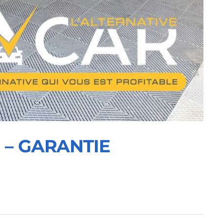
n – GARANTIE