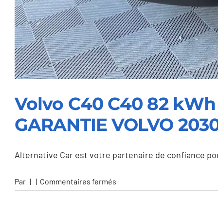
Volvo C40 C40 82 kWh 
GARANTIE VOLVO 203
Alternative Car est votre partenaire de confiance pour 
sur
Par
|
|
Commentaires fermés
Volvo
C40