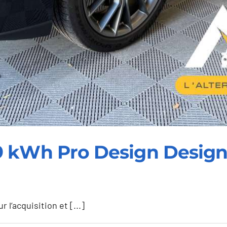
9 kWh Pro Design Desig
l’acquisition et [...]