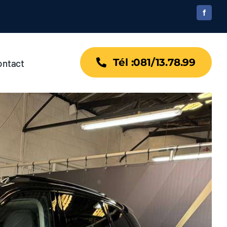
Tél :081/13.78.99
ontact