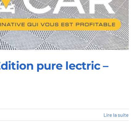
tion pure lectric –
Lire la suite