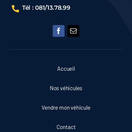
–
Tél : 081/13.78.99
GARANTIE
LEXUS
2034
Accueil
Nos véhicules
Vendre mon véhicule
Contact