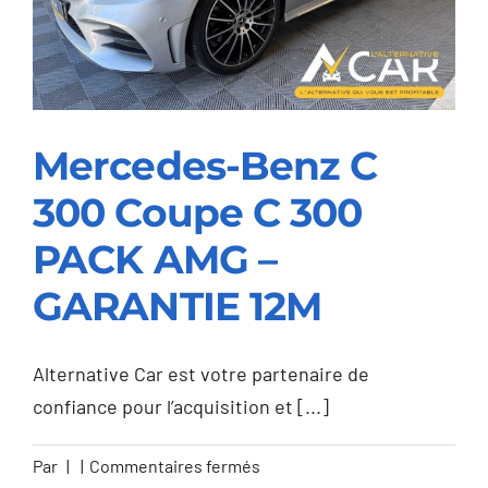
12M
Mercedes-Benz C
300 Coupe C 300
Mercedes-Benz C 300
PACK AMG –
Coupe C 300 PACK
GARANTIE 12M
AMG – GARANTIE 12M
Alternative Car est votre partenaire de
confiance pour l’acquisition et [...]
sur
Par
|
|
Commentaires fermés