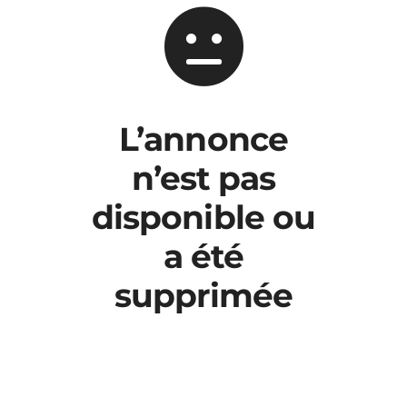
L’annonce
n’est pas
disponible ou
a été
supprimée