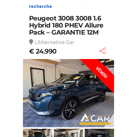
recherche
Peugeot 3008 3008 1.6
Hybrid 180 PHEV Allure
Pack – GARANTIE 12M
L'Alternative Car
€ 24.990
VENDU
15