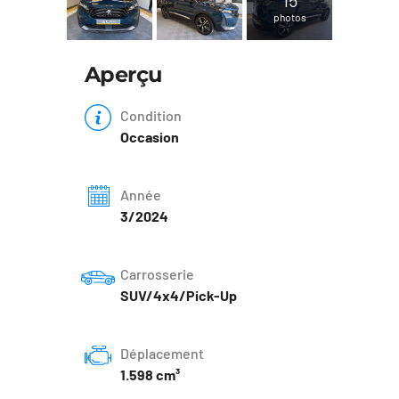
photos
Aperçu
Condition
Occasion
Année
3/2024
Carrosserie
SUV/4x4/Pick-Up
Déplacement
1.598 cm³