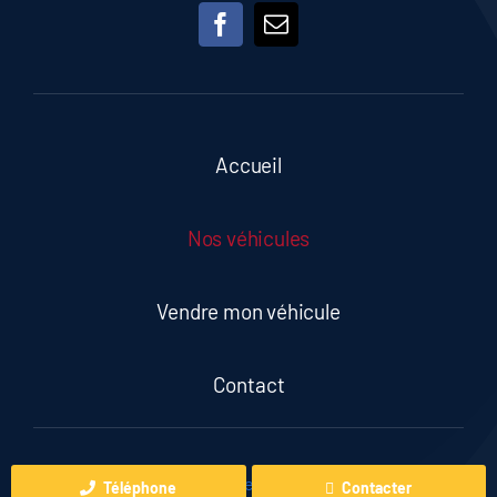
Accueil
Nos véhicules
Vendre mon véhicule
Contact
© 2023 - 2026
L'Alternative Car
• All Rights Reserved.
Téléphone
Contacter