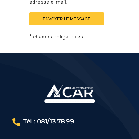
adresse e-mail.
ENVOYER LE MESSAGE
* champs obligatoires
Tél : 081/13.78.99