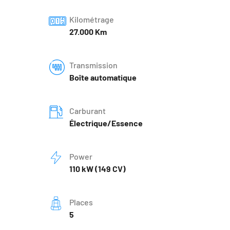
Kilométrage
27.000 Km
Transmission
Boîte automatique
Carburant
Électrique/Essence
Power
110 kW (149 CV)
Places
5