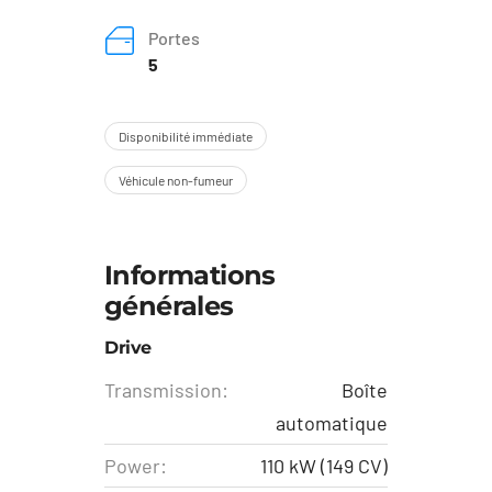
Portes
5
Disponibilité immédiate
Véhicule non-fumeur
Informations
générales
Drive
Transmission:
Boîte
automatique
Power:
110 kW (149 CV)