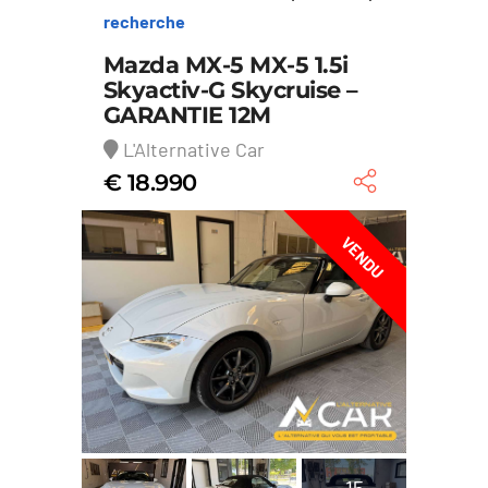
recherche
Mazda MX-5 MX-5 1.5i
Skyactiv-G Skycruise –
GARANTIE 12M
L'Alternative Car
€ 18.990
VENDU
15