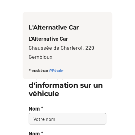
L'Alternative Car
L'Alternative Car
Chaussée de Charleroi, 229
Gembloux
Propulsé par
WPdealer
Demande
d'information sur un
véhicule
Nom *
Nom *