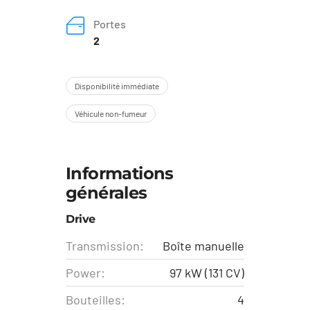
Portes
2
Disponibilité immédiate
Véhicule non-fumeur
Informations
générales
Drive
Transmission:
Boîte manuelle
Power:
97 kW (131 CV)
Bouteilles:
4