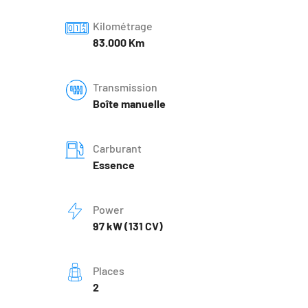
Kilométrage
83.000 Km
Transmission
Boîte manuelle
Carburant
Essence
Power
97 kW (131 CV)
Places
2