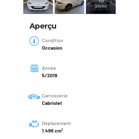
photos
Aperçu
Condition
Occasion
Année
5/2019
Carrosserie
Cabriolet
Déplacement
1.496 cm³