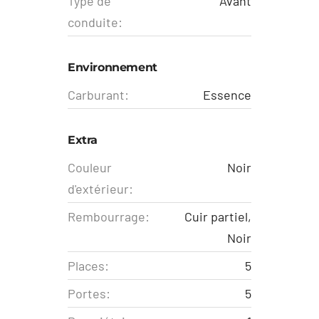
Type de
Avant
conduite:
Environnement
Carburant:
Essence
Extra
Couleur
Noir
d'extérieur:
Rembourrage:
Cuir partiel,
Noir
Places:
5
Portes:
5