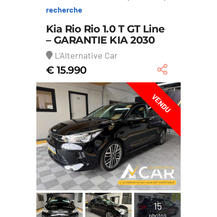
recherche
Kia Rio Rio 1.0 T GT Line
– GARANTIE KIA 2030
L'Alternative Car
€ 15.990
VENDU
15
photos