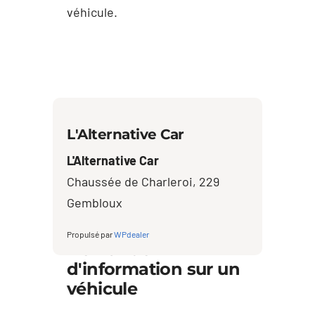
véhicule.
L'Alternative Car
L'Alternative Car
Chaussée de Charleroi, 229
Gembloux
Propulsé par
WPdealer
Demande
d'information sur un
véhicule