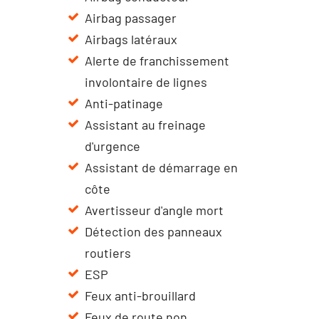
Airbag passager
Airbags latéraux
Alerte de franchissement
involontaire de lignes
Anti-patinage
Assistant au freinage
d'urgence
Assistant de démarrage en
côte
Avertisseur d'angle mort
Détection des panneaux
routiers
ESP
Feux anti-brouillard
Feux de route non