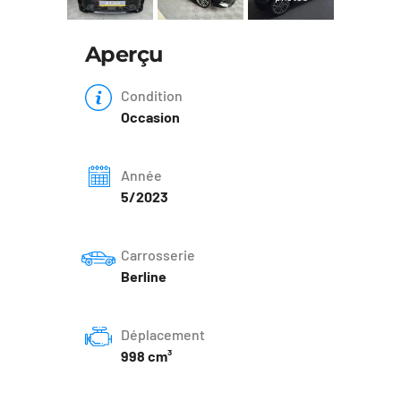
Aperçu
Condition
Occasion
Année
5/2023
Carrosserie
Berline
Déplacement
998 cm³