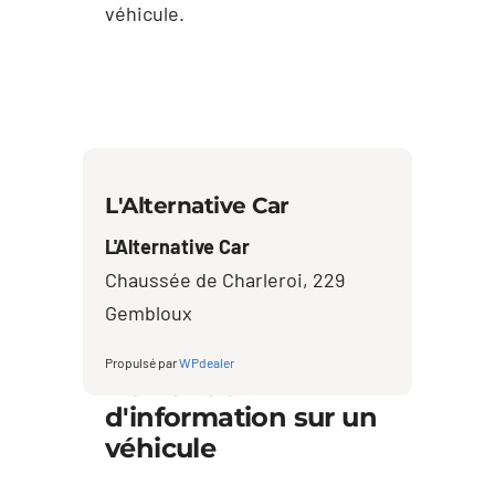
véhicule.
L'Alternative Car
L'Alternative Car
Chaussée de Charleroi, 229
Gembloux
Propulsé par
WPdealer
Demande
d'information sur un
véhicule