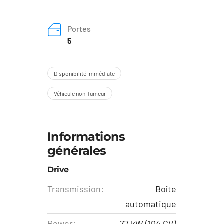
Portes
5
Disponibilité immédiate
Véhicule non-fumeur
Informations
générales
Drive
Transmission:
Boîte
automatique
Power:
77 kW (104 CV)