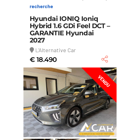
recherche
Hyundai IONIQ Ioniq
Hybrid 1.6 GDi Feel DCT –
GARANTIE Hyundai
2027
L'Alternative Car
€ 18.490
VENDU