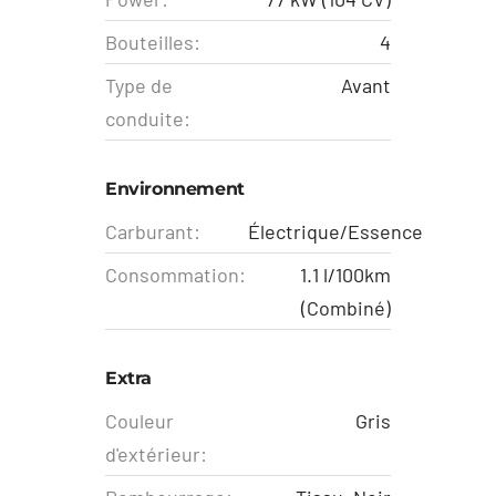
Bouteilles:
4
Type de
Avant
conduite:
Environnement
Carburant:
Électrique/Essence
Consommation:
1.1 l/100km
(Combiné)
Extra
Couleur
Gris
d'extérieur: