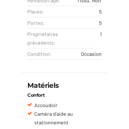
Rembourrage:
Tissu, Noir
Places:
5
Portes:
5
Propriétaires
1
précédents:
Condition:
Occasion
Matériels
Confort
Accoudoir
Caméra d'aide au
stationnement