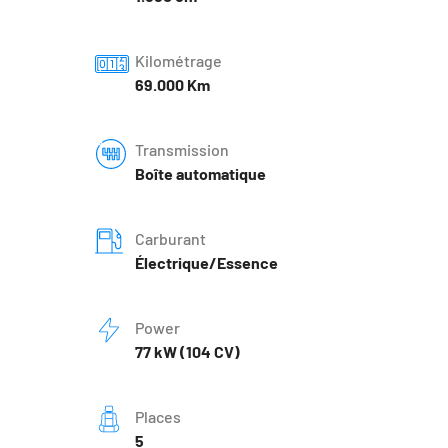
Kilométrage
69.000 Km
Transmission
Boîte automatique
Carburant
Électrique/Essence
Power
77 kW (104 CV)
Places
5