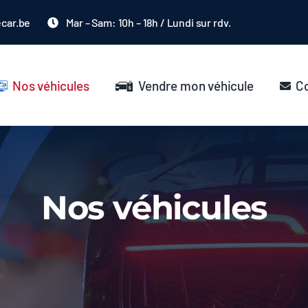
ecar.be
Mar – Sam: 10h – 18h / Lundi sur rdv.
Nos véhicules
Vendre mon véhicule
C
Nos véhicules