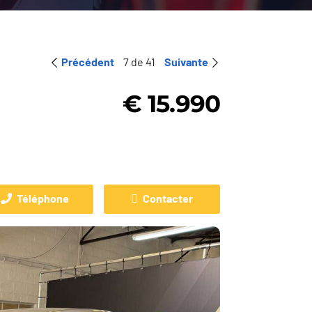
Précédent
7 de 41
Suivante
€ 15.990
Téléphone
Contacter