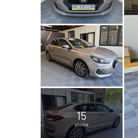
15
photos