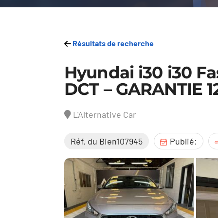
Résultats de recherche
Hyundai i30 i30 Fa
DCT – GARANTIE 
L'Alternative Car
Réf. du Bien107945
Publié: