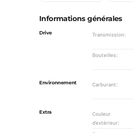
Informations générales
Drive
Transmission:
Bouteilles:
Environnement
Carburant:
Extra
Couleur
d'extérieur: