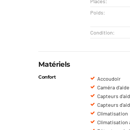
Places:
Poids:
Condition:
Matériels
Confort
Accoudoir
Caméra d'aide
Capteurs d'ai
Capteurs d'ai
Climatisation
Climatisation