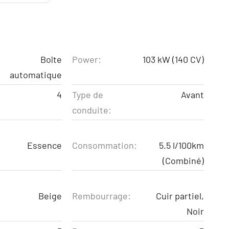
Boîte
Power:
103 kW (140 CV)
automatique
4
Type de
Avant
conduite:
Essence
Consommation:
5.5 l/100km
(Combiné)
Beige
Rembourrage:
Cuir partiel,
Noir