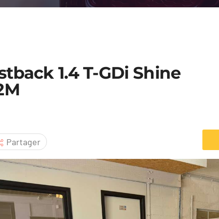
stback 1.4 T-GDi Shine
12M
Partager