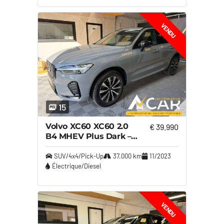
VENDU
15
Volvo XC60 XC60 2.0
€ 39.990
B4 MHEV Plus Dark –
GARANTIE VOLVO
10/2027
SUV/4x4/Pick-Up
37.000 km
11/2023
Électrique/Diesel
VENDU